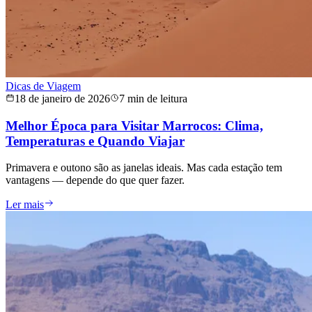
Dicas de Viagem
18 de janeiro de 2026
7 min de leitura
Melhor Época para Visitar Marrocos: Clima,
Temperaturas e Quando Viajar
Primavera e outono são as janelas ideais. Mas cada estação tem
vantagens — depende do que quer fazer.
Ler mais