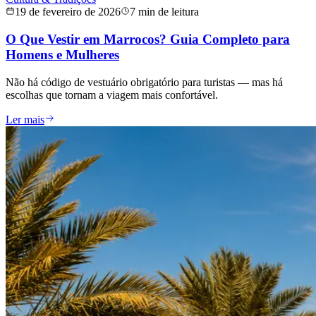
19 de fevereiro de 2026
7 min de leitura
O Que Vestir em Marrocos? Guia Completo para
Homens e Mulheres
Não há código de vestuário obrigatório para turistas — mas há
escolhas que tornam a viagem mais confortável.
Ler mais