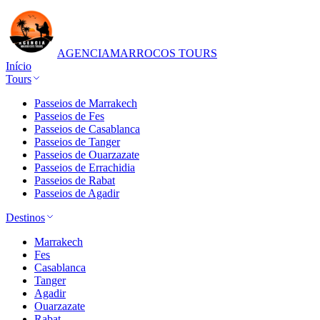
AGENCIA
MARROCOS TOURS
Início
Tours
Passeios de Marrakech
Passeios de Fes
Passeios de Casablanca
Passeios de Tanger
Passeios de Ouarzazate
Passeios de Errachidia
Passeios de Rabat
Passeios de Agadir
Destinos
Marrakech
Fes
Casablanca
Tanger
Agadir
Ouarzazate
Rabat