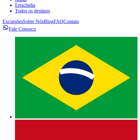
Errachidia
Todos os destinos
Excursões
Sobre Nós
Blog
FAQ
Contato
Fale Conosco