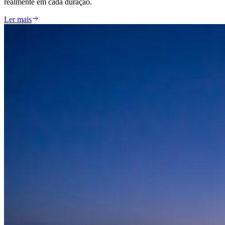
realmente em cada duração.
Ler mais