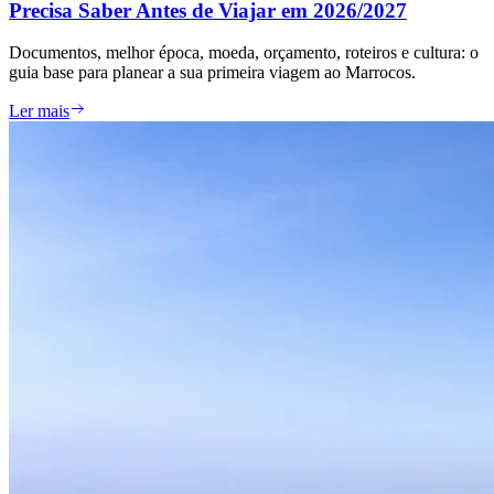
Precisa Saber Antes de Viajar em 2026/2027
Documentos, melhor época, moeda, orçamento, roteiros e cultura: o
guia base para planear a sua primeira viagem ao Marrocos.
Ler mais