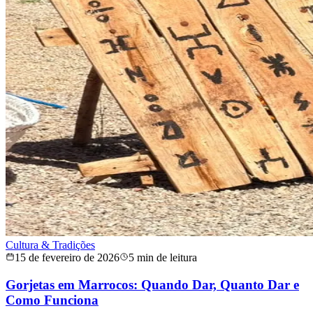
Cultura & Tradições
15 de fevereiro de 2026
5 min de leitura
Gorjetas em Marrocos: Quando Dar, Quanto Dar e
Como Funciona