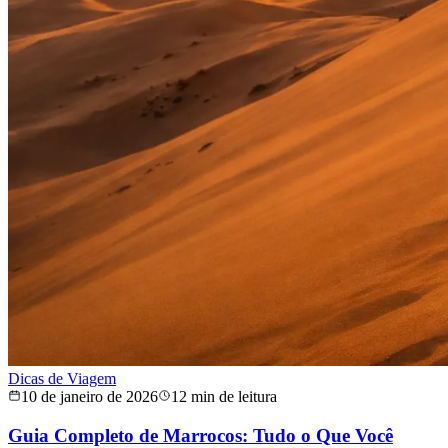
Dicas de Viagem
10 de janeiro de 2026
12 min de leitura
Guia Completo de Marrocos: Tudo o Que Você