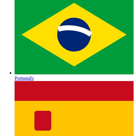
Português