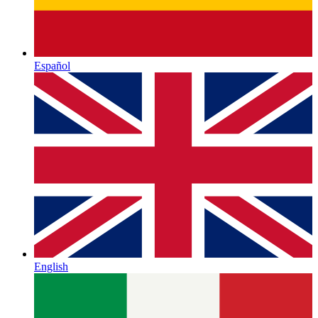
Español
English