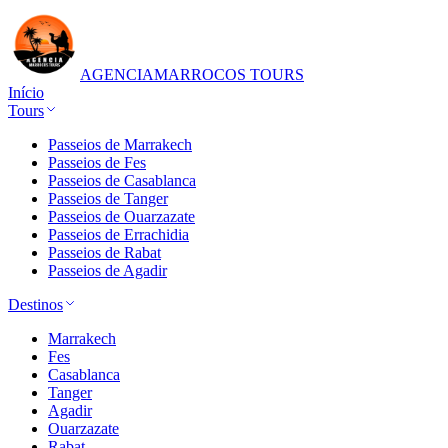
AGENCIA
MARROCOS TOURS
Início
Tours
Passeios de Marrakech
Passeios de Fes
Passeios de Casablanca
Passeios de Tanger
Passeios de Ouarzazate
Passeios de Errachidia
Passeios de Rabat
Passeios de Agadir
Destinos
Marrakech
Fes
Casablanca
Tanger
Agadir
Ouarzazate
Rabat