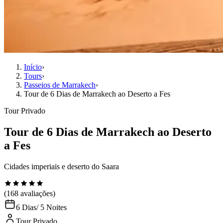
Início
›
Tours
›
Passeios de Marrakech
›
Tour de 6 Dias de Marrakech ao Deserto a Fes
Tour Privado
Tour de 6 Dias de Marrakech ao Deserto
a Fes
Cidades imperiais e deserto do Saara
(168 avaliações)
6 Dias
/ 5 Noites
Tour Privado