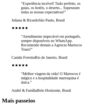
“Experiência incrível! Tudo perfeito, os
guias, os hotéis, o deserto... Superaram
todas as nossas expectativas!”
Juliana & Ricardo
São Paulo, Brasil
“Atendimento impecável em português,
sempre disponíveis no WhatsApp.
Recomendo demais a Agencia Marrocos
Tours!”
Camila Ferreira
Rio de Janeiro, Brasil
“Melhor viagem da vida! O Marrocos é
mágico e a hospitalidade marroquina é
única.”
André & Família
Belo Horizonte, Brasil
Mais passeios