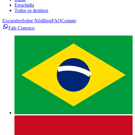
Errachidia
Todos os destinos
Excursões
Sobre Nós
Blog
FAQ
Contato
Fale Conosco