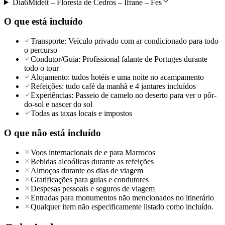
Dia
6
Midelt – Floresta de Cedros – Ifrane – Fes
O que está incluído
Transporte: Veículo privado com ar condicionado para todo
o percurso
Condutor/Guia: Profissional falante de Portuges durante
todo o tour
Alojamento: tudos hotéis e uma noite no acampamento
Refeições: tudo café da manhã e 4 jantares incluídos
Experiências: Passeio de camelo no deserto para ver o pôr-
do-sol e nascer do sol
Todas as taxas locais e impostos
O que não está incluído
Voos internacionais de e para Marrocos
Bebidas alcoólicas durante as refeições
Almoços durante os dias de viagem
Gratificações para guias e condutores
Despesas pessoais e seguros de viagem
Entradas para monumentos não mencionados no itinerário
Qualquer item não especificamente listado como incluído.