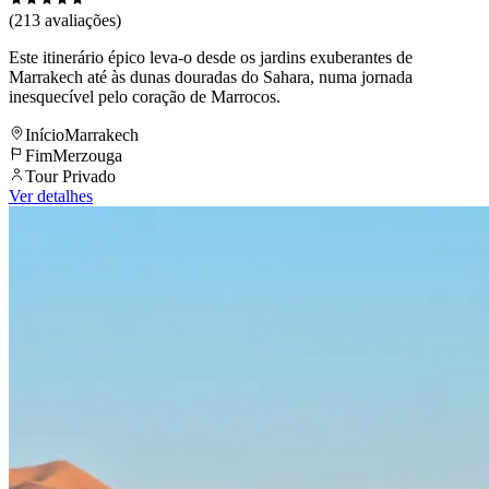
(213 avaliações)
Este itinerário épico leva-o desde os jardins exuberantes de
Marrakech até às dunas douradas do Sahara, numa jornada
inesquecível pelo coração de Marrocos.
Início
Marrakech
Fim
Merzouga
Tour Privado
Ver detalhes