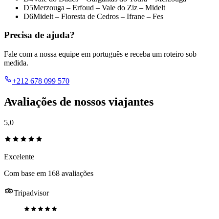
D5
Merzouga – Erfoud – Vale do Ziz – Midelt
D6
Midelt – Floresta de Cedros – Ifrane – Fes
Precisa de ajuda?
Fale com a nossa equipe em português e receba um roteiro sob
medida.
+212 678 099 570
Avaliações de nossos viajantes
5,0
Excelente
Com base em 168 avaliações
Tripadvisor