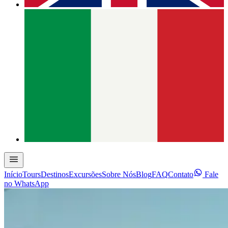
Início
Tours
Destinos
Excursões
Sobre Nós
Blog
FAQ
Contato
Fale
no WhatsApp