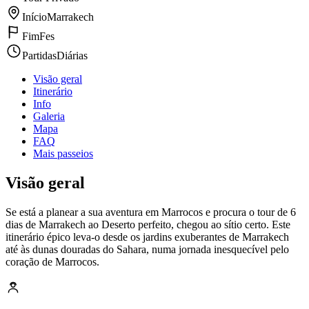
Início
Marrakech
Fim
Fes
Partidas
Diárias
Visão geral
Itinerário
Info
Galeria
Mapa
FAQ
Mais passeios
Visão geral
Se está a planear a sua aventura em Marrocos e procura o tour de 6
dias de Marrakech ao Deserto perfeito, chegou ao sítio certo. Este
itinerário épico leva-o desde os jardins exuberantes de Marrakech
até às dunas douradas do Sahara, numa jornada inesquecível pelo
coração de Marrocos.