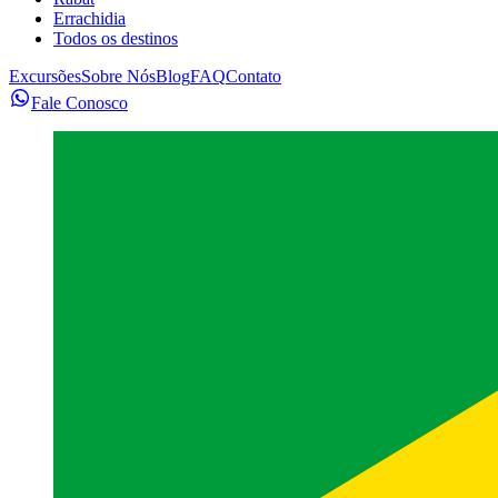
Errachidia
Todos os destinos
Excursões
Sobre Nós
Blog
FAQ
Contato
Fale Conosco