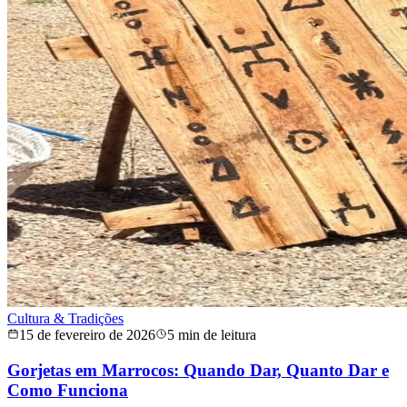
Cultura & Tradições
15 de fevereiro de 2026
5 min de leitura
Gorjetas em Marrocos: Quando Dar, Quanto Dar e
Como Funciona