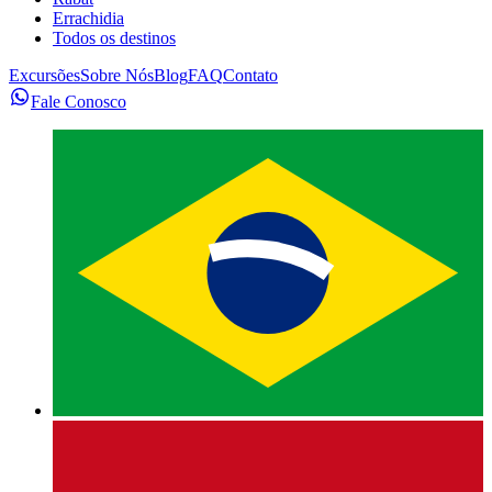
Errachidia
Todos os destinos
Excursões
Sobre Nós
Blog
FAQ
Contato
Fale Conosco