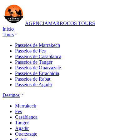
AGENCIA
MARROCOS TOURS
Início
Tours
Passeios de Marrakech
Passeios de Fes
Passeios de Casablanca
Passeios de Tanger
Passeios de Ouarzazate
Passeios de Errachidia
Passeios de Rabat
Passeios de Agadir
Destinos
Marrakech
Fes
Casablanca
Tanger
Agadir
Ouarzazate
Rabat