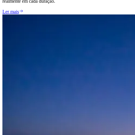
realmente em cada duração.
Ler mais