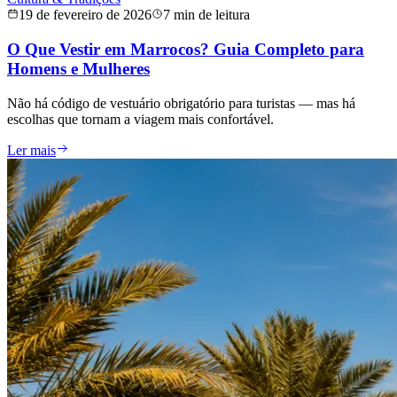
19 de fevereiro de 2026
7 min de leitura
O Que Vestir em Marrocos? Guia Completo para
Homens e Mulheres
Não há código de vestuário obrigatório para turistas — mas há
escolhas que tornam a viagem mais confortável.
Ler mais