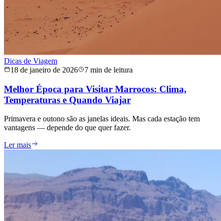
Dicas de Viagem
18 de janeiro de 2026
7 min de leitura
Melhor Época para Visitar Marrocos: Clima,
Temperaturas e Quando Viajar
Primavera e outono são as janelas ideais. Mas cada estação tem
vantagens — depende do que quer fazer.
Ler mais