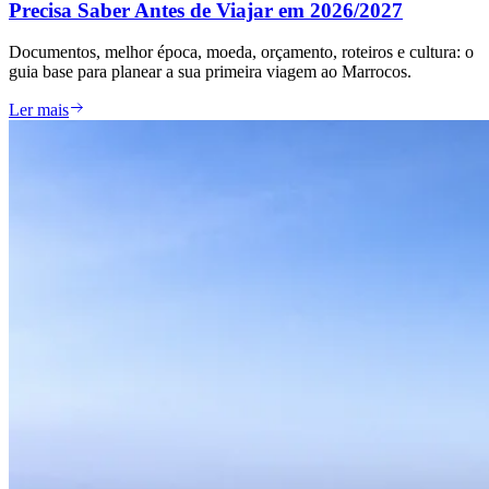
Precisa Saber Antes de Viajar em 2026/2027
Documentos, melhor época, moeda, orçamento, roteiros e cultura: o
guia base para planear a sua primeira viagem ao Marrocos.
Ler mais