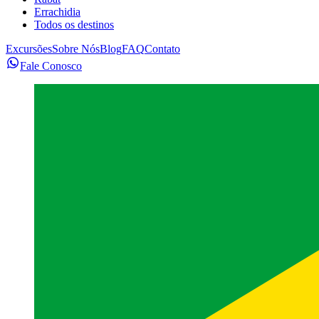
Errachidia
Todos os destinos
Excursões
Sobre Nós
Blog
FAQ
Contato
Fale Conosco